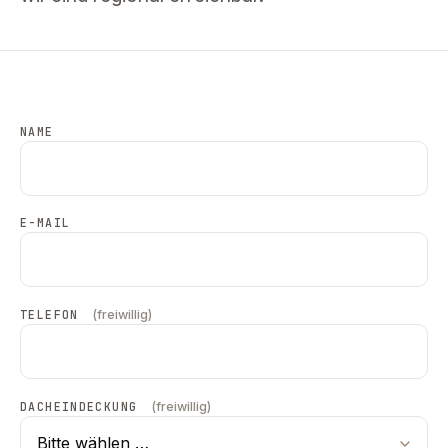
NAME
E-MAIL
TELEFON
(freiwillig)
DACHEINDECKUNG
(freiwillig)