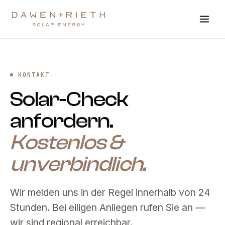
Zum Hauptinhalt springen
KONTAKT
Solar-Check
anfordern.
Kostenlos &
unverbindlich.
Wir melden uns in der Regel innerhalb von 24
Stunden. Bei eiligen Anliegen rufen Sie an —
wir sind regional erreichbar.