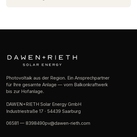
Photovoltaik aus der Region. Ein Ansprechpartner
für Ihre gesamte Anlage — vom Balkonkraftwerk
bis zur Hofanlage.
DAWEN+RIETH Solar Energy GmbH
Industriestraße 17 · 54439 Saarburg
06581 — 8398490
pv@dawen-rieth.com