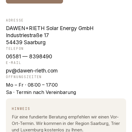
ADRESSE
DAWEN+RIETH Solar Energy GmbH
Industriestraße 17
54439 Saarburg
TELEFON
06581 — 8398490
E-MAIL
pv@dawen-rieth.com
ÖFFNUNGSZEITEN
Mo – Fr · 08:00 – 17:00
Sa · Termin nach Vereinbarung
HINWEIS
Für eine fundierte Beratung empfehlen wir einen Vor-
Ort-Termin. Wir kommen in der Region Saarburg, Trier
und Luxemburg kostenlos zu Ihnen.